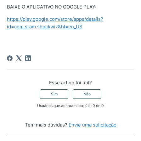
BAIXE O APLICATIVO NO GOOGLE PLAY:
https://play.google.com/store/apps/details?
id=com.sram.shockwiz&hl=en_US
Esse artigo foi útil?
Sim
Não
Usuários que acharam isso útil: 0 de 0
Tem mais dúvidas?
Envie uma solicitação