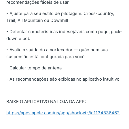
recomendações fáceis de usar
- Ajuste para seu estilo de pilotagem: Cross-country,
Trail, All Mountain ou Downhill
- Detectar características indesejáveis ​​como pogo, pack-
down e bob
- Avalie a saúde do amortecedor — quão bem sua
suspensão está configurada para você
- Calcular tempo de antena
- As recomendações são exibidas no aplicativo intuitivo
BAIXE O APLICATIVO NA LOJA DA APP:
https://apps.apple.com/us/app/shockwiz/id1134836462