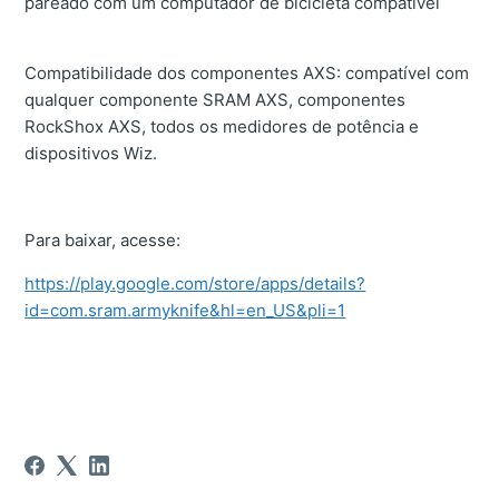
pareado com um computador de bicicleta compatível
Compatibilidade dos componentes AXS: compatível com
qualquer componente SRAM AXS, componentes
RockShox AXS, todos os medidores de potência e
dispositivos Wiz.
Para baixar, acesse:
https://play.google.com/store/apps/details?
id=com.sram.armyknife&hl=en_US&pli=1